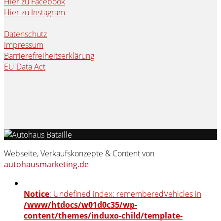
Hier zu Facebook
Hier zu Instagram
Datenschutz
Impressum
Barrierefreiheitserklärung
EU Data Act
Webseite, Verkaufskonzepte & Content von
autohausmarketing.de
Notice
: Undefined index: rememberedVehicles in
/www/htdocs/w01d0c35/wp-
content/themes/induxo-child/template-