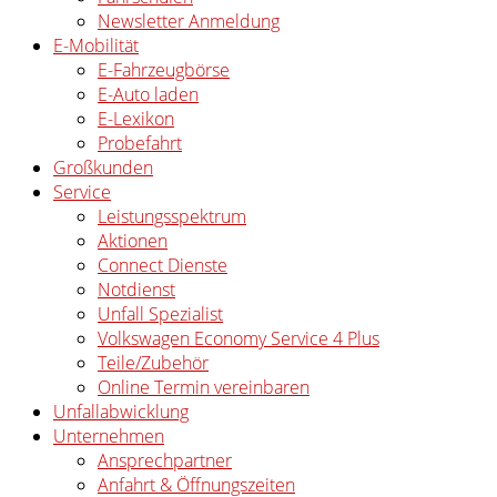
Newsletter Anmeldung
E-Mobilität
E-Fahrzeugbörse
E-Auto laden
E-Lexikon
Probefahrt
Großkunden
Service
Leistungsspektrum
Aktionen
Connect Dienste
Notdienst
Unfall Spezialist
Volkswagen Economy Service 4 Plus
Teile/Zubehör
Online Termin vereinbaren
Unfallabwicklung
Unternehmen
Ansprechpartner
Anfahrt & Öffnungszeiten