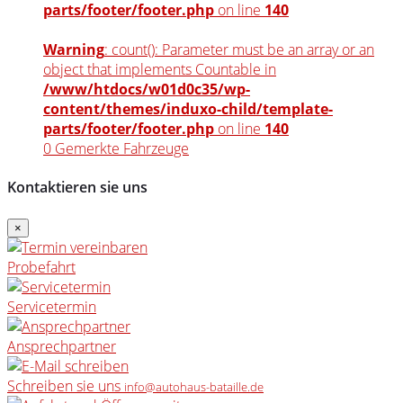
parts/footer/footer.php
on line
140
Warning
: count(): Parameter must be an array or an
object that implements Countable in
/www/htdocs/w01d0c35/wp-
content/themes/induxo-child/template-
parts/footer/footer.php
on line
140
0
Gemerkte Fahrzeuge
Kontaktieren sie uns
×
Probefahrt
Servicetermin
Ansprechpartner
Schreiben sie uns
info@autohaus-bataille.de