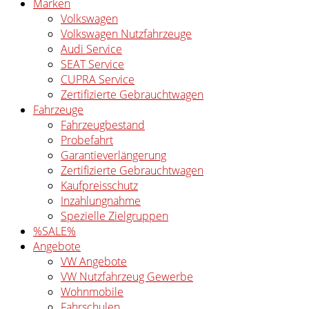
Marken
Volkswagen
Volkswagen Nutzfahrzeuge
Audi Service
SEAT Service
CUPRA Service
Zertifizierte Gebrauchtwagen
Fahrzeuge
Fahrzeugbestand
Probefahrt
Garantieverlängerung
Zertifizierte Gebrauchtwagen
Kaufpreisschutz
Inzahlungnahme
Spezielle Zielgruppen
%SALE%
Angebote
VW Angebote
VW Nutzfahrzeug Gewerbe
Wohnmobile
Fahrschulen