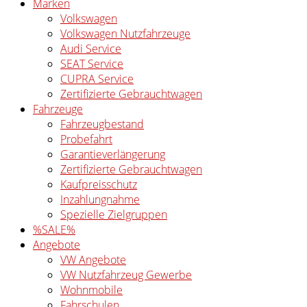
Marken
Volkswagen
Volkswagen Nutzfahrzeuge
Audi Service
SEAT Service
CUPRA Service
Zertifizierte Gebrauchtwagen
Fahrzeuge
Fahrzeugbestand
Probefahrt
Garantieverlängerung
Zertifizierte Gebrauchtwagen
Kaufpreisschutz
Inzahlungnahme
Spezielle Zielgruppen
%SALE%
Angebote
VW Angebote
VW Nutzfahrzeug Gewerbe
Wohnmobile
Fahrschulen