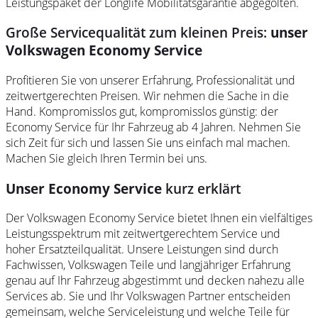
Leistungspaket der Longlife Mobilitätsgarantie abgegolten.
Große Servicequalität zum kleinen Preis:
unser
Volkswagen
Economy
Service
Profitieren Sie von unserer Erfahrung, Professionalität und
zeitwertgerechten Preisen. Wir nehmen die Sache in die
Hand. Kompromisslos gut, kompromisslos günstig: der
Economy Service für Ihr Fahrzeug ab 4 Jahren. Nehmen Sie
sich Zeit für sich und lassen Sie uns einfach mal machen.
Machen Sie gleich Ihren Termin bei uns.
Unser Economy
Service
kurz erklärt
Der
Volkswagen
Economy
Service
bietet Ihnen ein vielfältiges
Leistungsspektrum mit zeitwertgerechtem
Service
und
hoher Ersatzteilqualität. Unsere Leistungen sind durch
Fachwissen,
Volkswagen
Teile
und langjähriger Erfahrung
genau auf Ihr Fahrzeug abgestimmt und decken nahezu alle
Services ab. Sie und Ihr
Volkswagen
Partner entscheiden
gemeinsam, welche Serviceleistung und welche
Teile
für