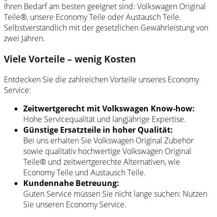
Ihren Bedarf am besten geeignet sind:
Volkswagen
Original
Teile
®, unsere Economy
Teile
oder Austausch
Teile
.
Selbstverständlich mit der gesetzlichen Gewährleistung von
zwei Jahren.
Viele Vorteile – wenig Kosten
Entdecken Sie die zahlreichen Vorteile unseres Economy
Service
:
Zeitwertgerecht mit
Volkswagen
Know-how:
Hohe Servicequalität und langjährige Expertise.
Günstige Ersatzteile in hoher Qualität:
Bei uns erhalten Sie
Volkswagen
Original
Zubehör
sowie qualitativ hochwertige
Volkswagen
Original
Teile
® und zeitwertgerechte Alternativen, wie
Economy
Teile
und Austausch
Teile
.
Kundennahe Betreuung:
Guten
Service
müssen Sie nicht lange suchen: Nutzen
Sie unseren Economy Service.