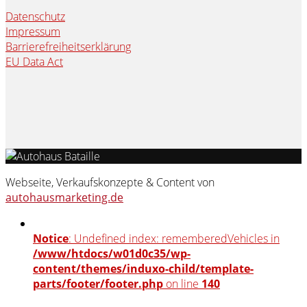
Datenschutz
Impressum
Barrierefreiheitserklärung
EU Data Act
Webseite, Verkaufskonzepte & Content von
autohausmarketing.de
Notice
: Undefined index: rememberedVehicles in
/www/htdocs/w01d0c35/wp-
content/themes/induxo-child/template-
parts/footer/footer.php
on line
140