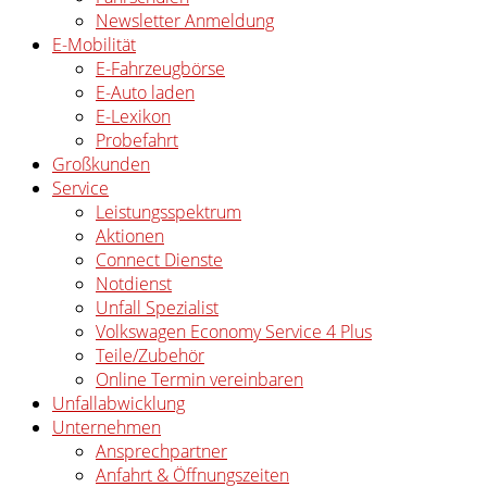
Newsletter Anmeldung
E-Mobilität
E-Fahrzeugbörse
E-Auto laden
E-Lexikon
Probefahrt
Großkunden
Service
Leistungsspektrum
Aktionen
Connect Dienste
Notdienst
Unfall Spezialist
Volkswagen Economy Service 4 Plus
Teile/Zubehör
Online Termin vereinbaren
Unfallabwicklung
Unternehmen
Ansprechpartner
Anfahrt & Öffnungszeiten