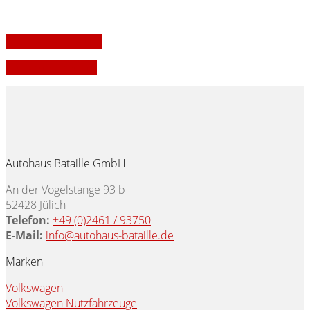
» Schreiben Sie uns
» Ansprechpartner
Autohaus Bataille GmbH
An der Vogelstange 93 b
52428 Jülich
Telefon:
+49 (0)2461 / 93750
E-Mail:
info@autohaus-bataille.de
Marken
Volkswagen
Volkswagen Nutzfahrzeuge