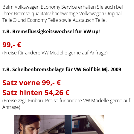
Beim
Volkswagen
Economy
Service
erhalten Sie auch bei
Ihrer Bremse qualitativ hochwertige
Volkswagen
Original
Teile
® und Economy
Teile
sowie Austausch
Teile
.
z.B. Bremsflüssigkeitswechsel für VW up!
99,- €
(Preise für andere VW Modelle gerne auf Anfrage)
z.B. Scheibenbremsbeläge für VW Golf bis Mj. 2009
Satz vorne 99,- €
Satz hinten 54,26 €
(Preise zzgl. Einbau. Preise für andere VW Modelle gerne auf
Anfrage)