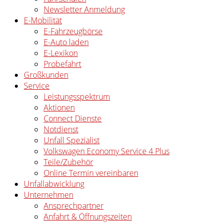
Newsletter Anmeldung
E-Mobilität
E-Fahrzeugbörse
E-Auto laden
E-Lexikon
Probefahrt
Großkunden
Service
Leistungsspektrum
Aktionen
Connect Dienste
Notdienst
Unfall Spezialist
Volkswagen Economy Service 4 Plus
Teile/Zubehör
Online Termin vereinbaren
Unfallabwicklung
Unternehmen
Ansprechpartner
Anfahrt & Öffnungszeiten