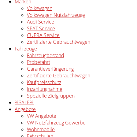
Marken
Volkswagen
Volkswagen Nutzfahrzeuge
Audi Service
SEAT Service
CUPRA Service
Zertifizierte Gebrauchtwagen
Fahrzeuge
Fahrzeugbestand
Probefahrt
Garantieverlängerung
Zertifizierte Gebrauchtwagen
Kaufpreisschutz
Inzahlungnahme
Spezielle Zielgruppen
%SALE%
Angebote
VW Angebote
VW Nutzfahrzeug Gewerbe
Wohnmobile
Fahrschulen