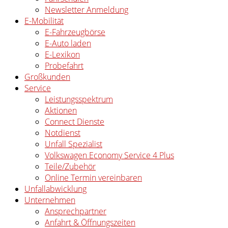
Newsletter Anmeldung
E-Mobilität
E-Fahrzeugbörse
E-Auto laden
E-Lexikon
Probefahrt
Großkunden
Service
Leistungsspektrum
Aktionen
Connect Dienste
Notdienst
Unfall Spezialist
Volkswagen Economy Service 4 Plus
Teile/Zubehör
Online Termin vereinbaren
Unfallabwicklung
Unternehmen
Ansprechpartner
Anfahrt & Öffnungszeiten