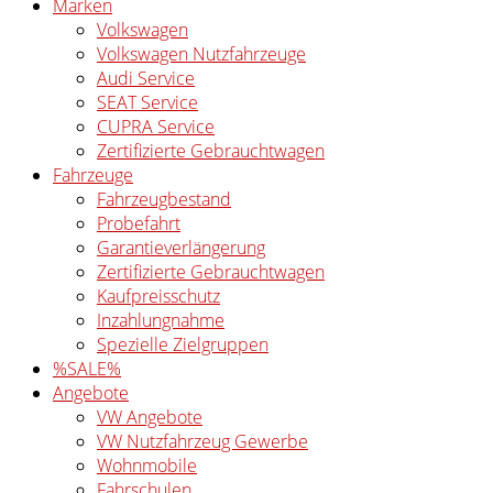
Marken
Volkswagen
Volkswagen Nutzfahrzeuge
Audi Service
SEAT Service
CUPRA Service
Zertifizierte Gebrauchtwagen
Fahrzeuge
Fahrzeugbestand
Probefahrt
Garantieverlängerung
Zertifizierte Gebrauchtwagen
Kaufpreisschutz
Inzahlungnahme
Spezielle Zielgruppen
%SALE%
Angebote
VW Angebote
VW Nutzfahrzeug Gewerbe
Wohnmobile
Fahrschulen