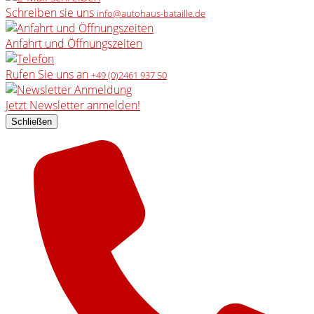
Schreiben sie uns
info@autohaus-bataille.de
Anfahrt und Öffnungszeiten
Rufen Sie uns an
+49 (0)2461 937 50
Jetzt Newsletter anmelden!
Schließen