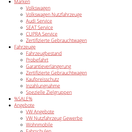
Marken
Volkswagen
Volkswagen Nutzfahrzeuge
Audi Service
SEAT Service
CUPRA Service
Zertifizierte Gebrauchtwagen
Fahrzeuge
Fahrzeugbestand
Probefahrt
Garantieverlängerung
Zertifizierte Gebrauchtwagen
Kaufpreisschutz
Inzahlungnahme
Spezielle Zielgruppen
%SALE%
Angebote
VW Angebote
VW Nutzfahrzeug Gewerbe
Wohnmobile
Fahrschulen