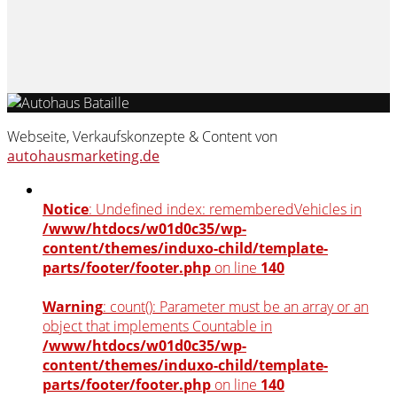
Webseite, Verkaufskonzepte & Content von
autohausmarketing.de
Notice
: Undefined index: rememberedVehicles in
/www/htdocs/w01d0c35/wp-
content/themes/induxo-child/template-
parts/footer/footer.php
on line
140
Warning
: count(): Parameter must be an array or an
object that implements Countable in
/www/htdocs/w01d0c35/wp-
content/themes/induxo-child/template-
parts/footer/footer.php
on line
140