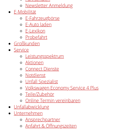
Newsletter Anmeldung
E-Mobilität
E-Fahrzeugbörse
E-Auto laden
E-Lexikon
Probefahrt
Großkunden
Service
Leistungsspektrum
Aktionen
Connect Dienste
Notdienst
Unfall Spezialist
Volkswagen Economy Service 4 Plus
Teile/Zubehör
Online Termin vereinbaren
Unfallabwicklung
Unternehmen
Ansprechpartner
Anfahrt & Öffnungszeiten