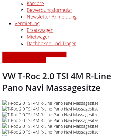
Karriere
Bewerbungsformular
Newsletter Anmeldung
Vermietung
Ersatzwagen
Mietwagen
Dachboxen und Träger
» Zurück zu den Suchergebnissen
» Fahrzeug Detailsuche
VW T-Roc 2.0 TSI 4M R-Line
Pano Navi Massagesitze