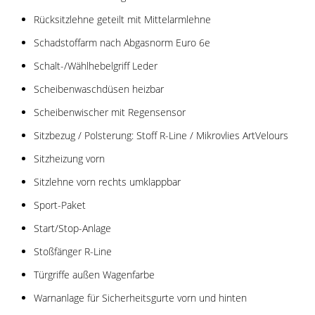
Rücksitzlehne geteilt mit Mittelarmlehne
Schadstoffarm nach Abgasnorm Euro 6e
Schalt-/Wählhebelgriff Leder
Scheibenwaschdüsen heizbar
Scheibenwischer mit Regensensor
Sitzbezug / Polsterung: Stoff R-Line / Mikrovlies ArtVelours
Sitzheizung vorn
Sitzlehne vorn rechts umklappbar
Sport-Paket
Start/Stop-Anlage
Stoßfänger R-Line
Türgriffe außen Wagenfarbe
Warnanlage für Sicherheitsgurte vorn und hinten