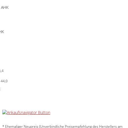
0
* Ehemaliger Neupreis (Unverbindliche Preisempfehlung des Herstellers am