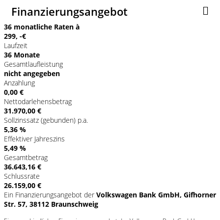
Finanzierungsangebot
36 monatliche Raten à
299, -€
Laufzeit
36 Monate
Gesamtlaufleistung
nicht angegeben
Anzahlung
0,00 €
Nettodarlehensbetrag
31.970,00 €
Sollzinssatz (gebunden) p.a.
5,36 %
Effektiver Jahreszins
5,49 %
Gesamtbetrag
36.643,16 €
Schlussrate
26.159,00 €
Ein Finanzierungsangebot der
Volkswagen Bank GmbH, Gifhorner
Str. 57, 38112 Braunschweig