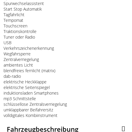
Spurwechselassistent
Start Stop Automatik
Tagfahrlicht
Tempomat
Touchscreen
Traktionskontrolle
Tuner oder Radio
USB
Verkehrszeichenerkennung
Wegfahrsperre
Zentralverriegelung
ambientes Licht
blendfreies fernlicht (matrix)
dab-radio
elektrische Heckklappe
elektrische Seitenspiegel
induktionsladen Smartphones
mp3 Schnittstelle
schlüssellose Zentralsverriegelung
umklappbarer Beifahrersitz
volldigitales Kombiinstrument
Fahrzeugbeschreibung