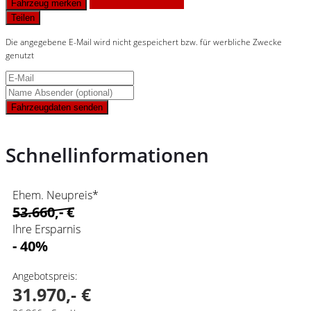
Finanzierungsangebot
Fahrzeug merken
Teilen
Die angegebene E-Mail wird nicht gespeichert bzw. für werbliche Zwecke
genutzt
Fahrzeugdaten senden
Schnellinformationen
Ehem. Neupreis*
53.660,- €
Ihre Ersparnis
- 40%
Angebotspreis:
31.970,- €