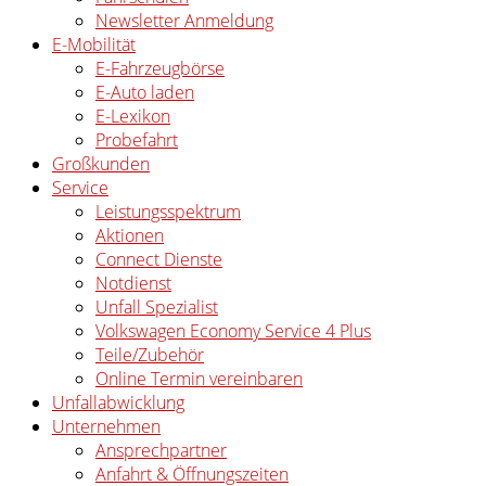
Newsletter Anmeldung
E-Mobilität
E-Fahrzeugbörse
E-Auto laden
E-Lexikon
Probefahrt
Großkunden
Service
Leistungsspektrum
Aktionen
Connect Dienste
Notdienst
Unfall Spezialist
Volkswagen Economy Service 4 Plus
Teile/Zubehör
Online Termin vereinbaren
Unfallabwicklung
Unternehmen
Ansprechpartner
Anfahrt & Öffnungszeiten