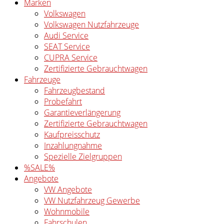
Marken
Volkswagen
Volkswagen Nutzfahrzeuge
Audi Service
SEAT Service
CUPRA Service
Zertifizierte Gebrauchtwagen
Fahrzeuge
Fahrzeugbestand
Probefahrt
Garantieverlängerung
Zertifizierte Gebrauchtwagen
Kaufpreisschutz
Inzahlungnahme
Spezielle Zielgruppen
%SALE%
Angebote
VW Angebote
VW Nutzfahrzeug Gewerbe
Wohnmobile
Fahrschulen