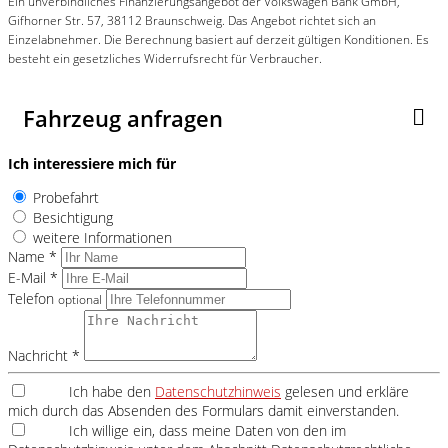
Ein unverbindliches Finanzierungsangebot der Volkswagen Bank GmbH,
Gifhorner Str. 57, 38112 Braunschweig. Das Angebot richtet sich an
Einzelabnehmer. Die Berechnung basiert auf derzeit gültigen Konditionen. Es
besteht ein gesetzliches Widerrufsrecht für Verbraucher.
Fahrzeug anfragen
Ich interessiere mich für
Probefahrt
Besichtigung
weitere Informationen
Name *
E-Mail *
Telefon
optional
Nachricht *
Ich habe den
Datenschutzhinweis
gelesen und erkläre
mich durch das Absenden des Formulars damit einverstanden.
Ich willige ein, dass meine Daten von den im