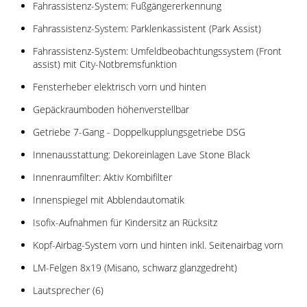
Fahrassistenz-System: Fußgängererkennung
Fahrassistenz-System: Parklenkassistent (Park Assist)
Fahrassistenz-System: Umfeldbeobachtungssystem (Front
assist) mit City-Notbremsfunktion
Fensterheber elektrisch vorn und hinten
Gepäckraumboden höhenverstellbar
Getriebe 7-Gang - Doppelkupplungsgetriebe DSG
Innenausstattung: Dekoreinlagen Lave Stone Black
Innenraumfilter: Aktiv Kombifilter
Innenspiegel mit Abblendautomatik
Isofix-Aufnahmen für Kindersitz an Rücksitz
Kopf-Airbag-System vorn und hinten inkl. Seitenairbag vorn
LM-Felgen 8x19 (Misano, schwarz glanzgedreht)
Lautsprecher (6)