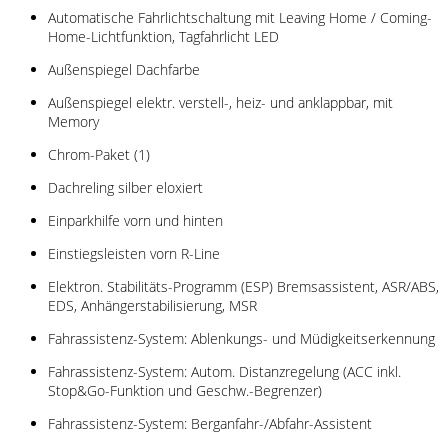
Automatische Fahrlichtschaltung mit Leaving Home / Coming-
Home-Lichtfunktion, Tagfahrlicht LED
Außenspiegel Dachfarbe
Außenspiegel elektr. verstell-, heiz- und anklappbar, mit
Memory
Chrom-Paket (1)
Dachreling silber eloxiert
Einparkhilfe vorn und hinten
Einstiegsleisten vorn R-Line
Elektron. Stabilitäts-Programm (ESP) Bremsassistent, ASR/ABS,
EDS, Anhängerstabilisierung, MSR
Fahrassistenz-System: Ablenkungs- und Müdigkeitserkennung
Fahrassistenz-System: Autom. Distanzregelung (ACC inkl.
Stop&Go-Funktion und Geschw.-Begrenzer)
Fahrassistenz-System: Berganfahr-/Abfahr-Assistent