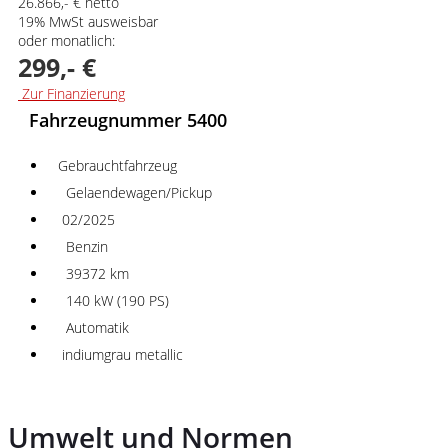
26.866,- € netto
19% MwSt ausweisbar
oder monatlich:
299,- €
Zur Finanzierung
Fahrzeugnummer 5400
Gebrauchtfahrzeug
Gelaendewagen/Pickup
02/2025
Benzin
39372 km
140 kW (190 PS)
Automatik
indiumgrau metallic
Umwelt und Normen