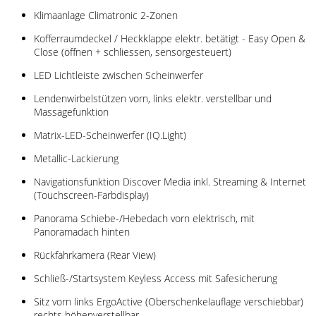
Klimaanlage Climatronic 2-Zonen
Kofferraumdeckel / Heckklappe elektr. betätigt - Easy Open &
Close (öffnen + schliessen, sensorgesteuert)
LED Lichtleiste zwischen Scheinwerfer
Lendenwirbelstützen vorn, links elektr. verstellbar und
Massagefunktion
Matrix-LED-Scheinwerfer (IQ.Light)
Metallic-Lackierung
Navigationsfunktion Discover Media inkl. Streaming & Internet
(Touchscreen-Farbdisplay)
Panorama Schiebe-/Hebedach vorn elektrisch, mit
Panoramadach hinten
Rückfahrkamera (Rear View)
Schließ-/Startsystem Keyless Access mit Safesicherung
Sitz vorn links ErgoActive (Oberschenkelauflage verschiebbar)
rechts höhenverstellbar