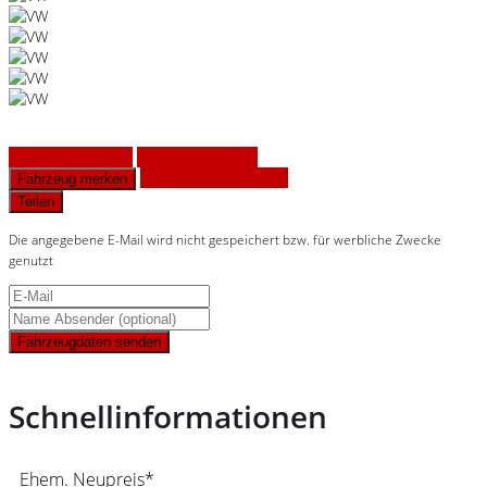
Fahrzeug anfragen
Fahrzeug drucken
Finanzierungsangebot
Fahrzeug merken
Teilen
Die angegebene E-Mail wird nicht gespeichert bzw. für werbliche Zwecke
genutzt
Fahrzeugdaten senden
Schnellinformationen
Ehem. Neupreis*