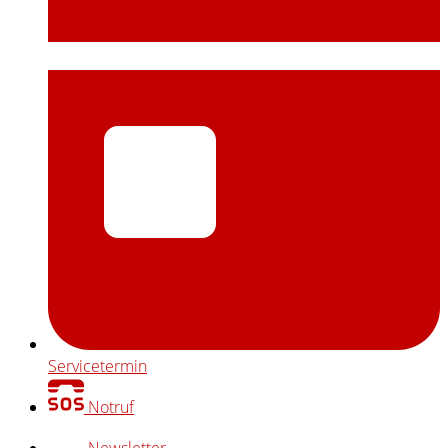
Servicetermin
Notruf