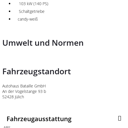
103 kW (140 PS)
Schaltgetriebe
candy-weiß
Umwelt und Normen
Fahrzeugstandort
Autohaus Bataille GmbH
An der Vogelstange 93 b
52428 Jülich
Fahrzeugausstattung
ABS