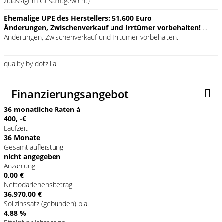
zulässigem Gesamtgewicht)
Ehemalige UPE des Herstellers: 51.600 Euro
Änderungen, Zwischenverkauf und Irrtümer vorbehalten!
...
Änderungen, Zwischenverkauf und Irrtümer vorbehalten.
quality by dotzilla
Finanzierungsangebot
36 monatliche Raten à
400, -€
Laufzeit
36 Monate
Gesamtlaufleistung
nicht angegeben
Anzahlung
0,00 €
Nettodarlehensbetrag
36.970,00 €
Sollzinssatz (gebunden) p.a.
4,88 %