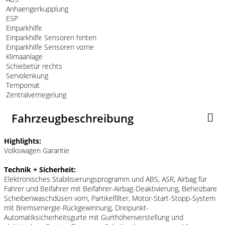
Anhaengerkupplung
ESP
Einparkhilfe
Einparkhilfe Sensoren hinten
Einparkhilfe Sensoren vorne
Klimaanlage
Schiebetür rechts
Servolenkung
Tempomat
Zentralverriegelung
Fahrzeugbeschreibung
Highlights:
Volkswagen Garantie
Technik + Sicherheit:
Elektronisches Stabilisierungsprogramm und ABS, ASR, Airbag für
Fahrer und Beifahrer mit Beifahrer-Airbag-Deaktivierung, Beheizbare
Scheibenwaschdüsen vorn, Partikelfilter, Motor-Start-Stopp-System
mit Bremsenergie-Rückgewinnung, Dreipunkt-
Automatiksicherheitsgurte mit Gurthöhenverstellung und