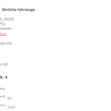
Ähnliche Fahrzeuge
0