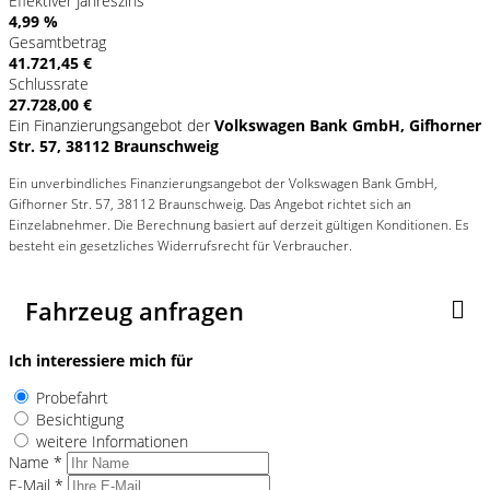
Effektiver Jahreszins
4,99 %
Gesamtbetrag
41.721,45 €
Schlussrate
27.728,00 €
Ein Finanzierungsangebot der
Volkswagen Bank GmbH, Gifhorner
Str. 57, 38112 Braunschweig
Ein unverbindliches Finanzierungsangebot der Volkswagen Bank GmbH,
Gifhorner Str. 57, 38112 Braunschweig. Das Angebot richtet sich an
Einzelabnehmer. Die Berechnung basiert auf derzeit gültigen Konditionen. Es
besteht ein gesetzliches Widerrufsrecht für Verbraucher.
Fahrzeug anfragen
Ich interessiere mich für
Probefahrt
Besichtigung
weitere Informationen
Name *
E-Mail *