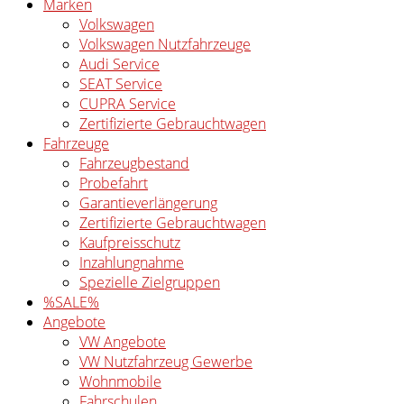
Marken
Volkswagen
Volkswagen Nutzfahrzeuge
Audi Service
SEAT Service
CUPRA Service
Zertifizierte Gebrauchtwagen
Fahrzeuge
Fahrzeugbestand
Probefahrt
Garantieverlängerung
Zertifizierte Gebrauchtwagen
Kaufpreisschutz
Inzahlungnahme
Spezielle Zielgruppen
%SALE%
Angebote
VW Angebote
VW Nutzfahrzeug Gewerbe
Wohnmobile
Fahrschulen