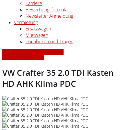
Karriere
Bewerbungsformular
Newsletter Anmeldung
Vermietung
Ersatzwagen
Mietwagen
Dachboxen und Träger
» Zurück zu den Suchergebnissen
» Fahrzeug Detailsuche
VW Crafter 35 2.0 TDI Kasten
HD AHK Klima PDC