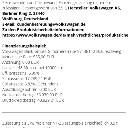
Seitenwänden und Trennwand, Fahrzeugzulassung mit einem
zulässigen Gesamtgewicht von 3,5 t,
Hersteller: Volkswagen AG,
Berliner Ring 2, 38440
Wolfsburg Deutschland
E-Mail: kundenbetreuung@volkswagen.de
Zu den Produktsicherheitsinformationen:
https://www.volkswagen.de/de/mehr/rechtliches/produktsiche
Finanzierungsbeispiel:
Volkswagen Bank GmbH, Gifhornerstraße 57, 38112 Braunschweig
Monatliche Rate: 555,00 EUR
Anzahlung: 0,00 EUR
Laufzeit: 48 Monate bei 10000 km
Eff. Jahreszins: 5,99%
Schlussrate: 17.289,21 EUR
Sollzinssatz: 5,83% (Gebunden)
Abschlussgebühren: 0,00 EUR
Nettokreditbetrag: 36.970,00 EUR
Bruttokreditbetrag: 43.929,21 EUR
Zulassung als Lkw mit einer N1-Zulassung(bis einschließlich 3,5 t