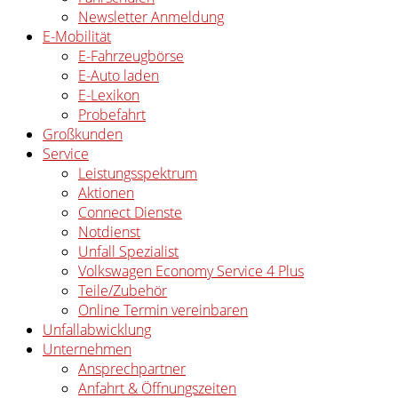
Newsletter Anmeldung
E-Mobilität
E-Fahrzeugbörse
E-Auto laden
E-Lexikon
Probefahrt
Großkunden
Service
Leistungsspektrum
Aktionen
Connect Dienste
Notdienst
Unfall Spezialist
Volkswagen Economy Service 4 Plus
Teile/Zubehör
Online Termin vereinbaren
Unfallabwicklung
Unternehmen
Ansprechpartner
Anfahrt & Öffnungszeiten