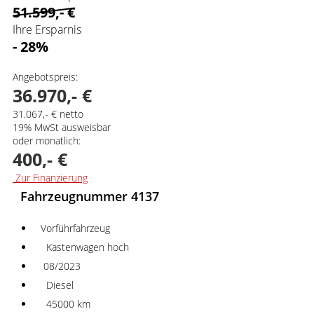
51.599,- €
Ihre Ersparnis
- 28%
Angebotspreis:
36.970,- €
31.067,- € netto
19% MwSt ausweisbar
oder monatlich:
400,- €
Zur Finanzierung
Fahrzeugnummer 4137
Vorführfahrzeug
Kastenwagen hoch
08/2023
Diesel
45000 km