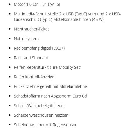
Motor 1,0 Ltr. - 81 kW TSI
Multimedia-Schnittstelle 2 x USB (Typ C) vorn und 2 x USB-
Ladeanschluß (Typ C) Mittelkonsole hinten (45 W)
Nichtraucher-Paket
Notrufsystem
Radioempfang digital (DAB+)
Radstand Standard
Reifen-Reparaturkit (Tire Mobility Set)
Reifenkontroll-Anzeige
Rücksitzlehne geteilt mit Mittelarmlehne
Schadstoffarm nach Abgasnorm Euro 6d
Schalt-/Wählhebelgriff Leder
Scheibenwaschdüsen heizbar
Scheibenwischer mit Regensensor