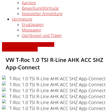
Karriere
Bewerbungsformular
Newsletter Anmeldung
Vermietung
Ersatzwagen
Mietwagen
Dachboxen und Träger
» Zurück zu den Suchergebnissen
» Fahrzeug Detailsuche
VW T-Roc 1.0 TSI R-Line AHK ACC SHZ
App-Connect