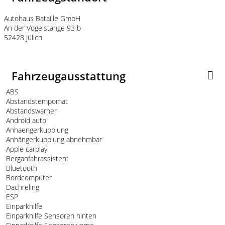
Autohaus Bataille GmbH
An der Vogelstange 93 b
52428 Jülich
Fahrzeugausstattung
ABS
Abstandstempomat
Abstandswarner
Android auto
Anhaengerkupplung
Anhängerkupplung abnehmbar
Apple carplay
Berganfahrassistent
Bluetooth
Bordcomputer
Dachreling
ESP
Einparkhilfe
Einparkhilfe Sensoren hinten