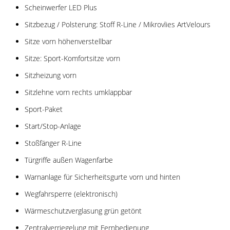
Scheinwerfer LED Plus
Sitzbezug / Polsterung: Stoff R-Line / Mikrovlies ArtVelours
Sitze vorn höhenverstellbar
Sitze: Sport-Komfortsitze vorn
Sitzheizung vorn
Sitzlehne vorn rechts umklappbar
Sport-Paket
Start/Stop-Anlage
Stoßfänger R-Line
Türgriffe außen Wagenfarbe
Warnanlage für Sicherheitsgurte vorn und hinten
Wegfahrsperre (elektronisch)
Wärmeschutzverglasung grün getönt
Zentralverriegelung mit Fernbedienung