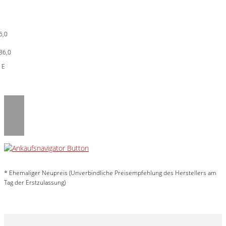
0
* Ehemaliger Neupreis (Unverbindliche Preisempfehlung des Herstellers am
Tag der Erstzulassung)