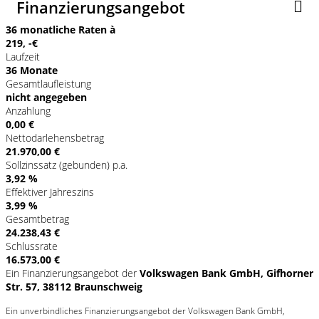
Finanzierungsangebot
36 monatliche Raten à
219, -€
Laufzeit
36 Monate
Gesamtlaufleistung
nicht angegeben
Anzahlung
0,00 €
Nettodarlehensbetrag
21.970,00 €
Sollzinssatz (gebunden) p.a.
3,92 %
Effektiver Jahreszins
3,99 %
Gesamtbetrag
24.238,43 €
Schlussrate
16.573,00 €
Ein Finanzierungsangebot der
Volkswagen Bank GmbH, Gifhorner
Str. 57, 38112 Braunschweig
Ein unverbindliches Finanzierungsangebot der Volkswagen Bank GmbH,