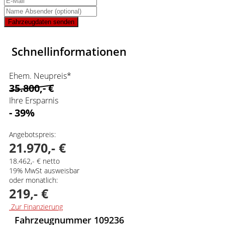
Fahrzeugdaten senden
Schnellinformationen
Ehem. Neupreis*
35.800,- €
Ihre Ersparnis
- 39%
Angebotspreis:
21.970,- €
18.462,- € netto
19% MwSt ausweisbar
oder monatlich:
219,- €
Zur Finanzierung
Fahrzeugnummer 109236