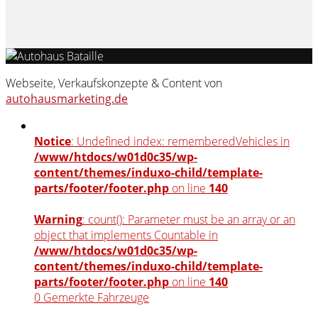
Webseite, Verkaufskonzepte & Content von
autohausmarketing.de
Notice
: Undefined index: rememberedVehicles in
/www/htdocs/w01d0c35/wp-
content/themes/induxo-child/template-
parts/footer/footer.php
on line
140
Warning
: count(): Parameter must be an array or an
object that implements Countable in
/www/htdocs/w01d0c35/wp-
content/themes/induxo-child/template-
parts/footer/footer.php
on line
140
0
Gemerkte Fahrzeuge