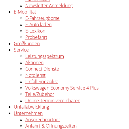
Newsletter Anmeldung
E-Mobilität
E-Fahrzeugbörse
E-Auto laden
E-Lexikon
Probefahrt
Großkunden
Service
Leistungsspektrum
Aktionen
Connect Dienste
Notdienst
Unfall Spezialist
Volkswagen Economy Service 4 Plus
Teile/Zubehör
Online Termin vereinbaren
Unfallabwicklung
Unternehmen
Ansprechpartner
Anfahrt & Öffnungszeiten