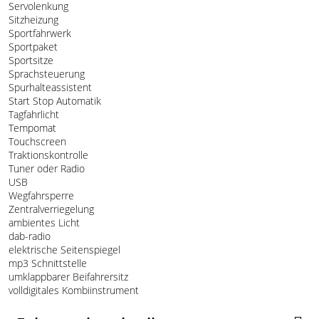
Servolenkung
Sitzheizung
Sportfahrwerk
Sportpaket
Sportsitze
Sprachsteuerung
Spurhalteassistent
Start Stop Automatik
Tagfahrlicht
Tempomat
Touchscreen
Traktionskontrolle
Tuner oder Radio
USB
Wegfahrsperre
Zentralverriegelung
ambientes Licht
dab-radio
elektrische Seitenspiegel
mp3 Schnittstelle
umklappbarer Beifahrersitz
volldigitales Kombiinstrument