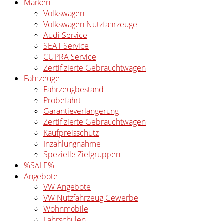
Marken
Volkswagen
Volkswagen Nutzfahrzeuge
Audi Service
SEAT Service
CUPRA Service
Zertifizierte Gebrauchtwagen
Fahrzeuge
Fahrzeugbestand
Probefahrt
Garantieverlängerung
Zertifizierte Gebrauchtwagen
Kaufpreisschutz
Inzahlungnahme
Spezielle Zielgruppen
%SALE%
Angebote
VW Angebote
VW Nutzfahrzeug Gewerbe
Wohnmobile
Fahrschulen